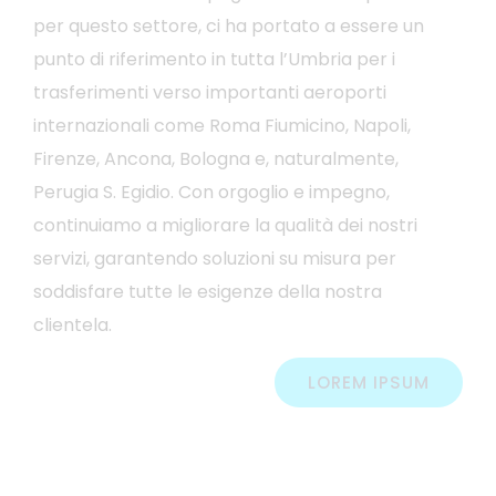
per questo settore, ci ha portato a essere un
punto di riferimento in tutta l’Umbria per i
trasferimenti verso importanti aeroporti
internazionali come Roma Fiumicino, Napoli,
Firenze, Ancona, Bologna e, naturalmente,
Perugia S. Egidio. Con orgoglio e impegno,
continuiamo a migliorare la qualità dei nostri
servizi, garantendo soluzioni su misura per
soddisfare tutte le esigenze della nostra
clientela.
LOREM IPSUM